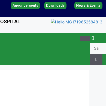
Anouncements
Downloads
News & Events
HOSPITAL